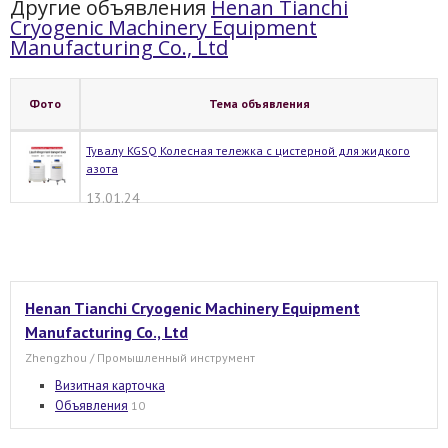
Другие объявления
Henan Tianchi
Cryogenic Machinery Equipment
Manufacturing Co., Ltd
Фото
Тема объявления
Тувалу KGSQ Колесная тележка с цистерной для жидкого
азота
13.01.24
Henan Tianchi Cryogenic Machinery Equipment
Manufacturing Co., Ltd
Zhengzhou / Промышленный инструмент
Визитная карточка
Объявления
10