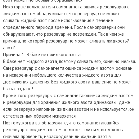
Некоторые пользователи самонагнетающихся резервуаров с
жидким азотом обнаруживают, что резервуар не может
сливать жидкий азот после использования в течение
определенного периода времени. После самопроверки они
обнаруживают, что резервуар не поврежден. Так в чем же
причина, по которой резервуар не может сливать жидкость?
азот?
Причина 1: В баке нет жидкого азота.
В баке нет жидкого азота, поэтому сливать его, конечно, нельзя.
Сам резервуар с самонагнетающимся жидким азотом основан
на испарении небольшого количества жидкого азота для
достижения давления. Без жидкого азота давление не может
быть создано!
Кроме того, резервуары с самонагнетающимся жидким азотом
и резервуары для хранения жидкого азота одинаковы: даже
если резервуар наполнен жидким азотом и не используется, он
естественным образом испаряется.
Поэтому, когда вы обнаружите, что самонагнетающийся
резервуар с жидким азотом не может слиться, вы должны
сначала проверить, израсходован ли жидкий азот в