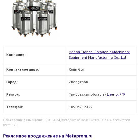
Henan Tianchi Cryogenic Machinery
Компания:
Equipment Manufacturing Co., Ltd
Контактное лицо:
Rujin Gui
Город:
Zhengzhou
Регион:
Тамбовская область/
Центр. РФ
Телефон:
18903712477
Объявление размещено
: 09.01.2024, последнее обновление: 09.01.2024, просмотров
всего: 175.
Рекламное продвижение на Metaprom.ru