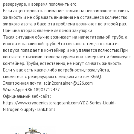
резервуаре, и вовремя пополнить его.
Если акцентировать внимание только на невозможности слить
жидкость и не обращать внимания на оставшееся количество
жидкого азота в баке, эта проблема возникнет во второй раз.
Причина вторая: явление ледяной закупорки
Такая ситуация обычно возникает на нагнетательной трубе, а
иногда и на сливной трубе.Это связано с тем, что влага из
воздуха попадает в контейнер и не удаляется полностью.При
контакте с низкими температурами она замерзает и блокирует
контейнер. Трубы, естественно, не могут сливать жидкость.
Если у вас есть какие-либо потребности, пожалуйста,
свяжитесь с резервуаром с жидким азотом KGSQ:
Электронная почта: tcln2container@126.com
WhatsApp: +86 18903712477
Официальный веб-сайт:
https://www.cryogenicstoragetank.com/YDZ-Series-Liquid-
Nitrogen-Supply-Tank.html